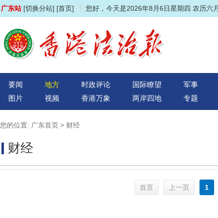
广东站
[切换分站]
[首页]
您好，今天是2026年8月6日星期四 农历六
要闻
地方
时政评论
国际瞭望
军事
图片
视频
香港万象
两岸四地
专题
您的位置:
广东首页
>
财经
财经
首页
1